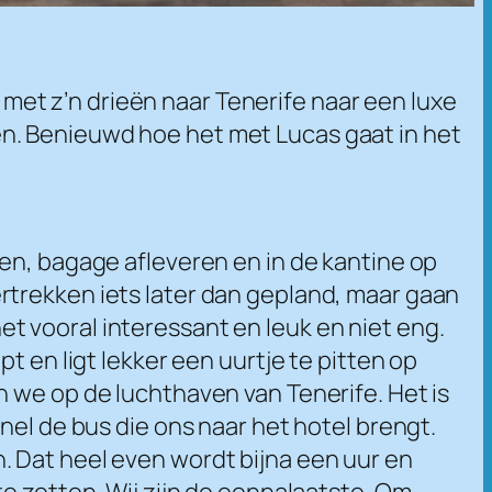
et z’n drieën naar Tenerife naar een luxe
n. Benieuwd hoe het met Lucas gaat in het
en, bagage afleveren en in de kantine op
rtrekken iets later dan gepland, maar gaan
 het vooral interessant en leuk en niet eng.
t en ligt lekker een uurtje te pitten op
n we op de luchthaven van Tenerife. Het is
nel de bus die ons naar het hotel brengt.
. Dat heel even wordt bijna een uur en
e zetten. Wij zijn de eennalaatste. Om