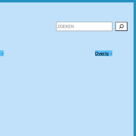
Zoeken
n
Overig