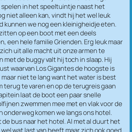
spelen in het speeltuintje naast het
 niet alleen kan, vindt hij het wel leuk
 kunnen we nog een kleinigheidje eten.
 zitten op een boot met een deels
n, een hele familie Grienden. Erg leuk maar
zich uit alle macht uit onze armen te
 met de buggy valt hij toch in slaap. Hij
fkust waarvan Los Gigantes de hoogste is
maar niet te lang want het water is best
m terug te varen en op de terugreis gaan
apitein laat de boot een paar snelle
dolfijnen zwemmen mee met en vlak voor de
en onderweg komen we langs ons hotel.
e bus naar het hotel. Al met al duurt het
r wel wat last van heeft maar zich ook goed