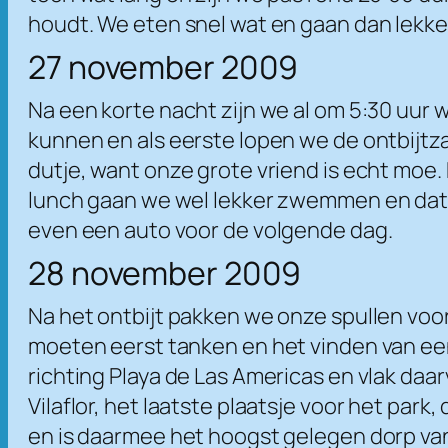
houdt. We eten snel wat en gaan dan lekke
27 november 2009
Na een korte nacht zijn we al om 5:30 uur 
kunnen en als eerste lopen we de ontbijtza
dutje, want onze grote vriend is echt moe. D
lunch gaan we wel lekker zwemmen en dat i
even een auto voor de volgende dag.
28 november 2009
Na het ontbijt pakken we onze spullen voor
moeten eerst tanken en het vinden van een
richting Playa de Las Americas en vlak daar
Vilaflor, het laatste plaatsje voor het park
en is daarmee het hoogst gelegen dorp van 