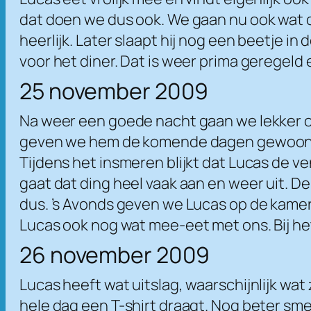
dat doen we dus ook. We gaan nu ook wat d
heerlijk. Later slaapt hij nog een beetje 
voor het diner. Dat is weer prima geregeld 
25 november 2009
Na weer een goede nacht gaan we lekker on
geven we hem de komende dagen gewoon pap
Tijdens het insmeren blijkt dat Lucas de ve
gaat dat ding heel vaak aan en weer uit. D
dus. ’s Avonds geven we Lucas op de kame
Lucas ook nog wat mee-eet met ons. Bij 
26 november 2009
Lucas heeft wat uitslag, waarschijnlijk wa
hele dag een T-shirt draagt. Nog beter sm