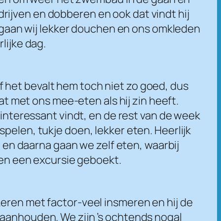
rijven en dobberen en ook dat vindt hij
t, gaan wij lekker douchen en ons omkleden
lijke dag.
 het bevalt hem toch niet zo goed, dus
 met ons mee-eten als hij zin heeft.
 interessant vindt, en de rest van de week
pelen, tukje doen, lekker eten. Heerlijk
n daarna gaan we zelf eten, waarbij
n een excursie geboekt.
keren met factor-veel insmeren en hij de
 aanhouden. We zijn ’s ochtends nogal