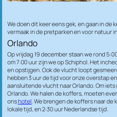
We doen dit keer eens gek, en gaan in de k
vermaak in de pretparken en voor natuur in
Orlando
Op vrijdag 19 december staan we rond 5:00
om 7:00 uur zijn we op Schiphol. Het inch
en opstijgen. Ook de vlucht loopt gesmeerd
hebben 3 uur de tijd voor onze overstap e
aansluitende vlucht naar Orlando. Om iets
Orlando. We halen de koffers, moeten even
ons
hotel
. We brengen de koffers naar de k
lokale tijd, en 2:30 uur Nederlandse tijd.