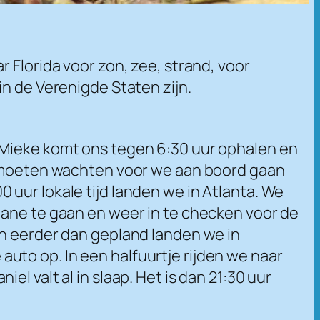
 Florida voor zon, zee, strand, voor
in de Verenigde Staten zijn.
 Mieke komt ons tegen 6:30 uur ophalen en
je moeten wachten voor we aan boord gaan
uur lokale tijd landen we in Atlanta. We
uane te gaan en weer in te checken voor de
en eerder dan gepland landen we in
uto op. In een halfuurtje rijden we naar
l valt al in slaap. Het is dan 21:30 uur