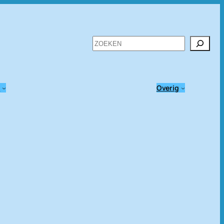
Zoeken
n
Overig