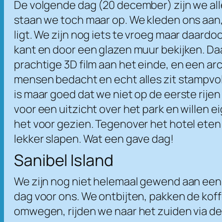
De volgende dag (20 december) zijn we all
staan we toch maar op. We kleden ons aan, 
ligt. We zijn nog iets te vroeg maar daardo
kant en door een glazen muur bekijken. Daa
prachtige 3D film aan het einde, en een ar
mensen bedacht en echt alles zit stampvo
is maar goed dat we niet op de eerste rijen
voor een uitzicht over het park en willen e
het voor gezien. Tegenover het hotel eten 
lekker slapen. Wat een gave dag!
Sanibel Island
We zijn nog niet helemaal gewend aan een
dag voor ons. We ontbijten, pakken de ko
omwegen, rijden we naar het zuiden via de 