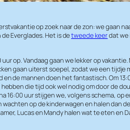
erstvakantie op zoek naar de zon: we gaan naar
 de Everglades. Het is de
tweede keer
dat we 
 uur op. Vandaag gaan we lekker op vakantie.
ecken gaan uiterst soepel, zodat we een tijd
 en de mannen doen het fantastisch. Om 13:00 
n hebben die tijd ook wel nodig om door de do
 na 16:00 uur stijgen we, volgens schema, op 
 wachten op de kinderwagen en halen dan de a
amer, Lucas en Mandy halen wat te eten en Danie