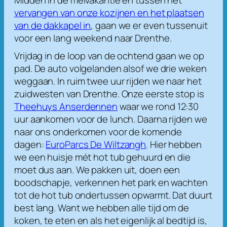
vervangen van onze kozijnen en het plaatsen
van de dakkapel in
, gaan we er even tussenuit
voor een lang weekend naar Drenthe.
Vrijdag in de loop van de ochtend gaan we op
pad. De auto volgelanden alsof we drie weken
weggaan. In ruim twee uur rijden we naar het
zuidwesten van Drenthe. Onze eerste stop is
Theehuys Anserdennen
waar we rond 12:30
uur aankomen voor de lunch. Daarna rijden we
naar ons onderkomen voor de komende
dagen:
EuroParcs De Wiltzangh
. Hier hebben
we een huisje mét hot tub gehuurd en die
moet dus aan. We pakken uit, doen een
boodschapje, verkennen het park en wachten
tot de hot tub ondertussen opwarmt. Dat duurt
best lang. Want we hebben alle tijd om de
koken, te eten en als het eigenlijk al bedtijd is,