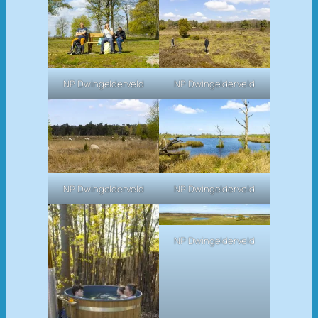
NP Dwingelderveld
NP Dwingelderveld
NP Dwingelderveld
NP Dwingelderveld
NP Dwingelderveld