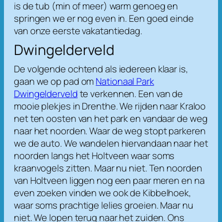
is de tub (min of meer) warm genoeg en
springen we er nog even in. Een goed einde
van onze eerste vakatantiedag.
Dwingelderveld
De volgende ochtend als iedereen klaar is,
gaan we op pad om
Nationaal Park
Dwingelderveld
te verkennen. Een van de
mooie plekjes in Drenthe. We rijden naar Kraloo
net ten oosten van het park en vandaar de weg
naar het noorden. Waar de weg stopt parkeren
we de auto. We wandelen hiervandaan naar het
noorden langs het Holtveen waar soms
kraanvogels zitten. Maar nu niet. Ten noorden
van Holtveen liggen nog een paar meren en na
even zoeken vinden we ook de Kibbelhoek,
waar soms prachtige lelies groeien. Maar nu
niet. We lopen terug naar het zuiden. Ons