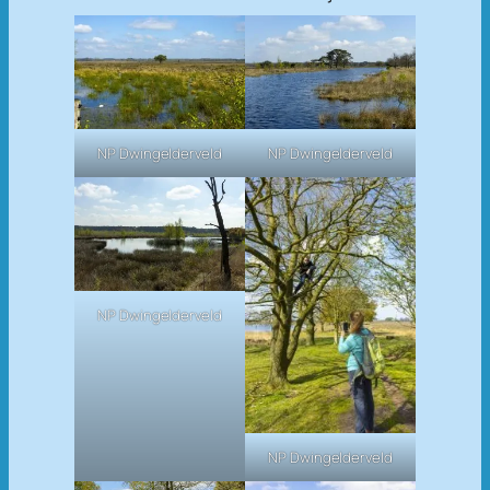
NP Dwingelderveld
NP Dwingelderveld
NP Dwingelderveld
NP Dwingelderveld