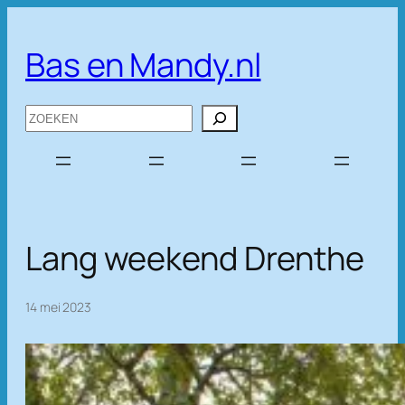
Ga
naar
Bas en Mandy.nl
de
inhoud
Zoeken
Lang weekend Drenthe
14 mei 2023