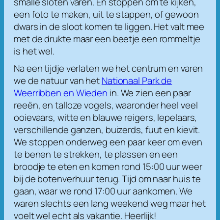
smalle sloten varen. En stoppen om te kijken,
een foto te maken, uit te stappen, of gewoon
dwars in de sloot komen te liggen. Het valt mee
met de drukte maar een beetje een rommeltje
is het wel.
Na een tijdje verlaten we het centrum en varen
we de natuur van het
Nationaal Park de
Weerribben en Wieden
in. We zien een paar
reeën, en talloze vogels, waaronder heel veel
ooievaars, witte en blauwe reigers, lepelaars,
verschillende ganzen, buizerds, fuut en kievit.
We stoppen onderweg een paar keer om even
te benen te strekken, te plassen en een
broodje te eten en komen rond 15:00 uur weer
bij de botenverhuur terug. Tijd om naar huis te
gaan, waar we rond 17:00 uur aankomen. We
waren slechts een lang weekend weg maar het
voelt wel echt als vakantie. Heerlijk!