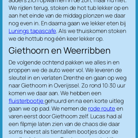
We rijden terug, stoken de hot tub lekker op en
aan het einde van de middag plonzen we daar
nog even in. En daarna gaan we lekker eten bij
Lunings tapascafe
. Als we thuiskomen stoken
we de hottub nog één keer lekker op.
Giethoorn en Weerribben
De volgende ochtend pakken we alles in en
proppen we de auto weer vol. We leveren de
sleutel in en verlaten Drenthe en gaan op weg
naar Giethoorn in Overijssel. Zo rond 10:30 uur
komen we daar aan. We hebben een
fluisterbootje
gehuurd en na een korte uitleg
gaan we op pad. We nemen de
rode route
en
varen eerst door Giethoorn zelf. Lucas had al
een filpmje laten zien van de chaos die daar
soms heerst als tientallem bootjes door de