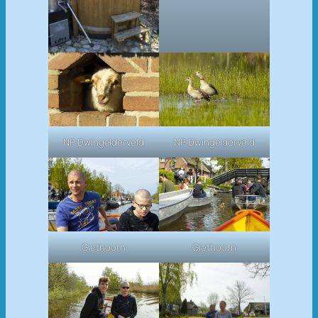
NP Dwingelderveld
NP Dwingelderveld
Giethoorn
Giethoorn