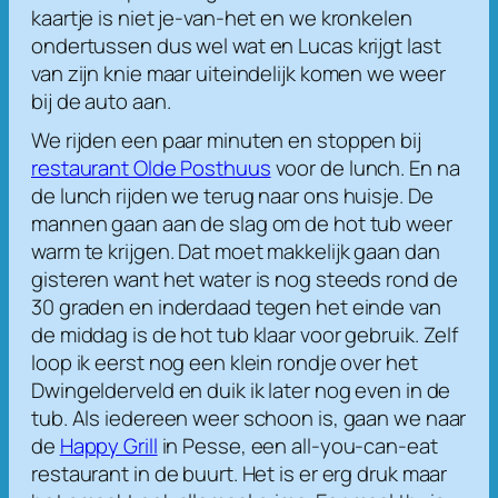
kaartje is niet je-van-het en we kronkelen
ondertussen dus wel wat en Lucas krijgt last
van zijn knie maar uiteindelijk komen we weer
bij de auto aan.
We rijden een paar minuten en stoppen bij
restaurant Olde Posthuus
voor de lunch. En na
de lunch rijden we terug naar ons huisje. De
mannen gaan aan de slag om de hot tub weer
warm te krijgen. Dat moet makkelijk gaan dan
gisteren want het water is nog steeds rond de
30 graden en inderdaad tegen het einde van
de middag is de hot tub klaar voor gebruik. Zelf
loop ik eerst nog een klein rondje over het
Dwingelderveld en duik ik later nog even in de
tub. Als iedereen weer schoon is, gaan we naar
de
Happy Grill
in Pesse, een all-you-can-eat
restaurant in de buurt. Het is er erg druk maar