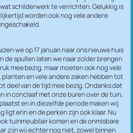
 wat schilderwerk te verrichten. Gelukkig is
lijkertijd worden ook nog vele andere
 ingeschakeld.
izen we op 17 januari naar ons nieuwe huis
an de spullen laten we naar zolder brengen
 druk mee bezig, maar moeten ook nog vele
, planten en vele andere zaken hebben tot
ot deel van de tijd mee bezig. Ondanks dat
an in conclaaf met onze buren over de tuin,
laatst en in diezelfde periode maken wij
 ligt erin en de perken zijn ook klaar. Nu
r ook tuinmeubilair komen en de onmisbare
r zijn wij echter nog niet, zowel binnen