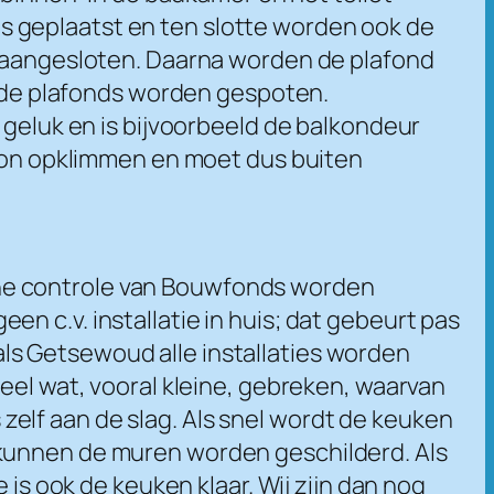
s geplaatst en ten slotte worden ook de
n aangesloten. Daarna worden de plafond
de plafonds worden gespoten.
 geluk en is bijvoorbeeld de balkondeur
lkon opklimmen en moet dus buiten
terne controle van Bouwfonds worden
n c.v. installatie in huis; dat gebeurt pas
ls Getsewoud alle installaties worden
eel wat, vooral kleine, gebreken, waarvan
elf aan de slag. Als snel wordt de keuken
 kunnen de muren worden geschilderd. Als
 is ook de keuken klaar. Wij zijn dan nog