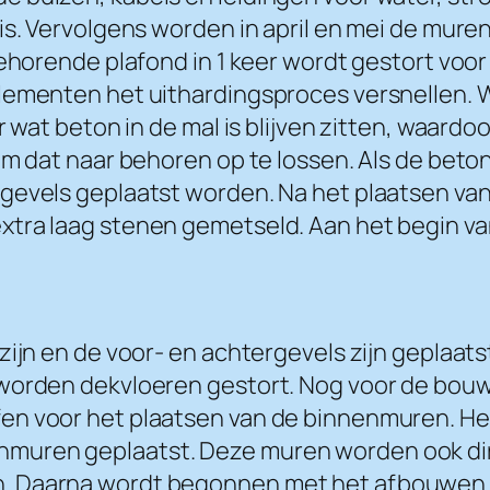
is. Vervolgens worden in april en mei de muren
behorende plafond in 1 keer wordt gestort voor
elementen het uithardingsproces versnellen.
r wat beton in de mal is blijven zitten, waardo
om dat naar behoren op te lossen. Als de bet
gevels geplaatst worden. Na het plaatsen van
ra laag stenen gemetseld. Aan het begin van d
 zijn en de voor- en achtergevels zijn gepla
 worden dekvloeren gestort. Nog voor de bou
fen voor het plaatsen van de binnenmuren. H
muren geplaatst. Deze muren worden ook dire
. Daarna wordt begonnen met het afbouwen bi