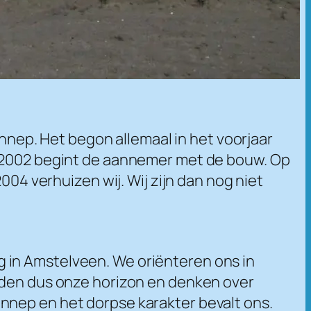
ep. Het begon allemaal in het voorjaar
n 2002 begint de aannemer met de bouw. Op
004 verhuizen wij. Wij zijn dan nog niet
 in Amstelveen. We oriënteren ons in
reden dus onze horizon en denken over
nnep en het dorpse karakter bevalt ons.