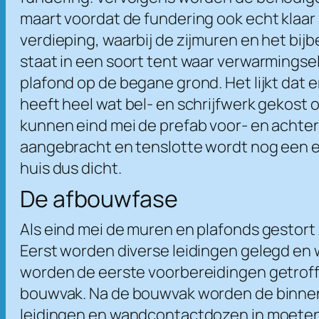
maart voordat de fundering ook echt klaar 
verdieping, waarbij de zijmuren en het bij
staat in een soort tent waar verwarmings
plafond op de begane grond. Het lijkt dat e
heeft heel wat bel- en schrijfwerk gekost 
kunnen eind mei de prefab voor- en achter
aangebracht en tenslotte wordt nog een ext
huis dus dicht.
De afbouwfase
Als eind mei de muren en plafonds gestort
Eerst worden diverse leidingen gelegd en
worden de eerste voorbereidingen getrof
bouwvak. Na de bouwvak worden de binnen
leidingen en wandcontactdozen in moeten