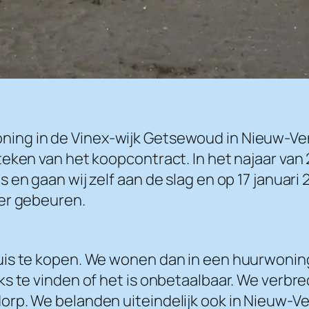
ng in de Vinex-wijk Getsewoud in Nieuw-Venn
teken van het koopcontract. In het najaar va
en gaan wij zelf aan de slag en op 17 januari 2
der gebeuren.
uis te kopen. We wonen dan in een huurwoning
ks te vinden of het is onbetaalbaar. We verb
rp. We belanden uiteindelijk ook in Nieuw-Ve