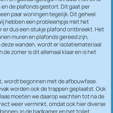
 en de plafonds gestort. Dit gaat per
 een paar woningen tegelijk. Dit geheel
 Wij hebben een probleempje met het
or er dus een stukje plafond ontbreekt. Het
onnen muren en plafonds gereed zijn,
 deze wanden, wordt er isolatiemateriaal
e zomer is dit allemaal klaar en is het
atst, wordt begonnen met de afbouwfase.
wvak worden ook de trappen geplaatst. Ook
elaas moeten we daarop wachten tot na de
ct weer verminkt, omdat ook hier diverse
nnen: in de badkamer en het toilet