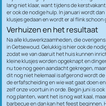
lang niet klaar, want tijdens de kerstvakant
er ook de nodige hulp. In januari wordt da
klusjes gedaan en wordt er al flink schoon
Verhuizen en het resultaat
Na alle kluswerkzaamheden, die overigens 
in Getsewoud. Gelukkig is hier ook de nodi
zodat we van daaruit het huis kunnen inri
kleine klusjes worden opgeknapt en dinge
nu toe nog geen aandacht gekregen, maar in
dit nog niet helemaal is afgerond wordt de 
de erfafscheiding en wie wat gaat doen en
zelf onze voortuin in orde. Begin juni is oo
nog planten, want het is nog wat kaal, maa
barbecue en dan kan het feest beginnen. Hee