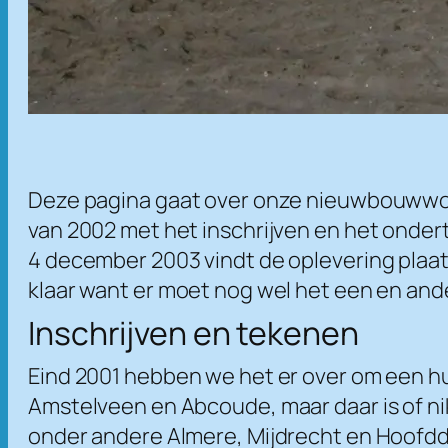
Deze pagina gaat over onze nieuwbouwwoni
van 2002 met het inschrijven en het onder
4 december 2003 vindt de oplevering plaats 
klaar want er moet nog wel het een en an
Inschrijven en tekenen
Eind 2001 hebben we het er over om een h
Amstelveen en Abcoude, maar daar is of ni
onder andere Almere, Mijdrecht en Hoofddo