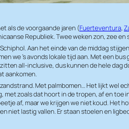
net als de voorgaande jaren (
Fuerteventura
,
Z
nicaanse Republiek. Twee weken zon, zee en st
r Schiphol. Aan het einde van de middag stijg
n we ’s avonds lokale tijd aan. Met een bus ga
 zitten all-inclusive, dus kunnen de hele dag 
laat aankomen.
it zandstrand. Met palmbomen… Het lijkt wel e
met zoals dat hoort in de tropen, af en toe i
eetje af, maar we krijgen we niet koud. Het ho
en niet lastig vallen. Er staan stoelen en li