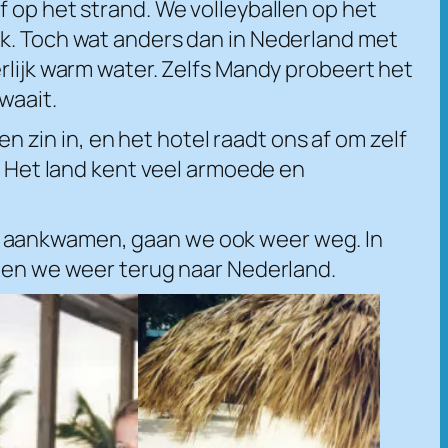
f op het strand. We volleyballen op het
nk. Toch wat anders dan in Nederland met
rlijk warm water. Zelfs Mandy probeert het
waait.
zin in, en het hotel raadt ons af om zelf
t. Het land kent veel armoede en
e aankwamen, gaan we ook weer weg. In
egen we weer terug naar Nederland.