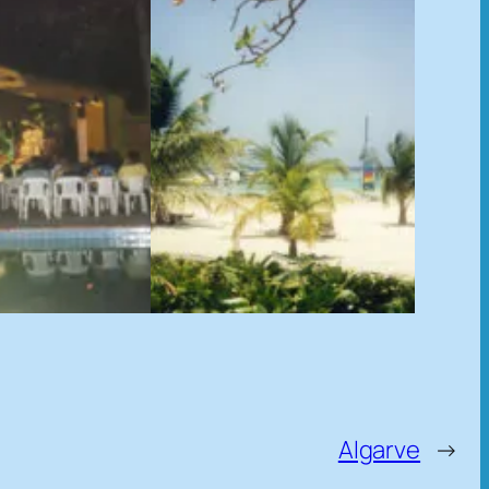
Algarve
→