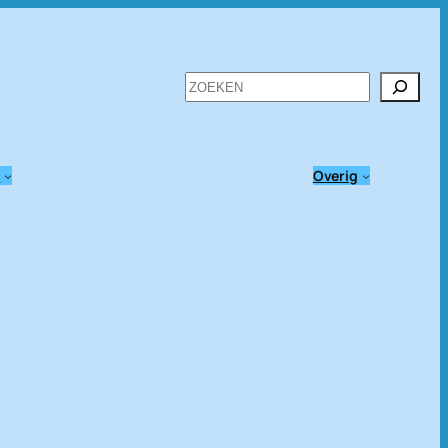
Zoeken
n
Overig