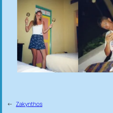
←
Zakynthos