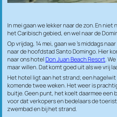
In mei gaan we lekker naar de zon. En niet 
het Caribisch gebied, en wel naar de Domi
Op vrijdag, 14 mei, gaan we ’s middags naa
naar de hoofdstad Santo Domingo. Hier kome
naar ons hotel
Don Juan Beach Resort
. We
maar willen. Dat komt goed uit als we vrij 
Het hotel ligt aan het strand; een hagelw
komende twee weken. Het weer is prachtig, 
buitje. Geen punt, het koelt daarmee een b
voor dat verkopers en bedelaars de toerist
zwembad en bij het strand.