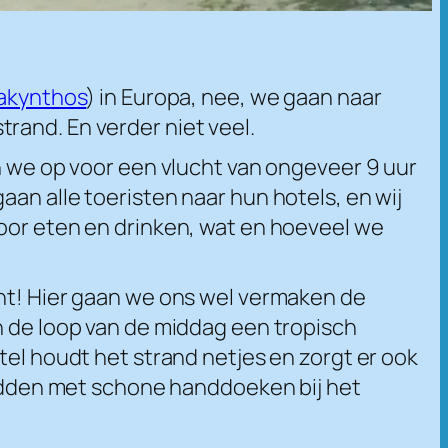
akynthos
) in Europa, nee, we gaan naar
rand. En verder niet veel.
en we op voor een vlucht van ongeveer 9 uur
an alle toeristen naar hun hotels, en wij
door eten en drinken, wat en hoeveel we
cht! Hier gaan we ons wel vermaken de
n de loop van de middag een tropisch
tel houdt het strand netjes en zorgt er ook
gbedden met schone handdoeken bij het